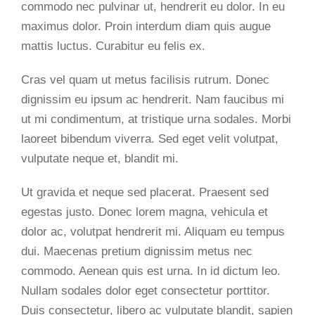
commodo nec pulvinar ut, hendrerit eu dolor. In eu
maximus dolor. Proin interdum diam quis augue
mattis luctus. Curabitur eu felis ex.
Cras vel quam ut metus facilisis rutrum. Donec
dignissim eu ipsum ac hendrerit. Nam faucibus mi
ut mi condimentum, at tristique urna sodales. Morbi
laoreet bibendum viverra. Sed eget velit volutpat,
vulputate neque et, blandit mi.
Ut gravida et neque sed placerat. Praesent sed
egestas justo. Donec lorem magna, vehicula et
dolor ac, volutpat hendrerit mi. Aliquam eu tempus
dui. Maecenas pretium dignissim metus nec
commodo. Aenean quis est urna. In id dictum leo.
Nullam sodales dolor eget consectetur porttitor.
Duis consectetur, libero ac vulputate blandit, sapien