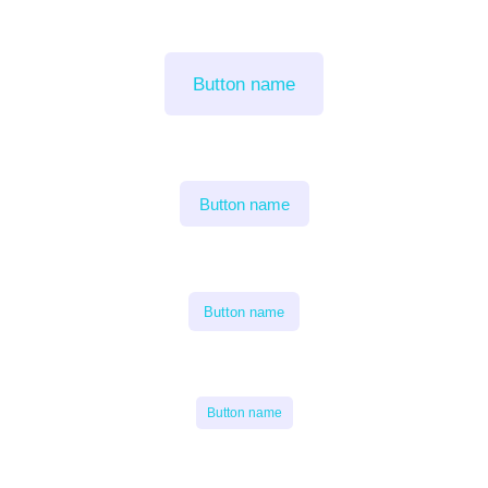
Button name
Button name
Button name
Button name