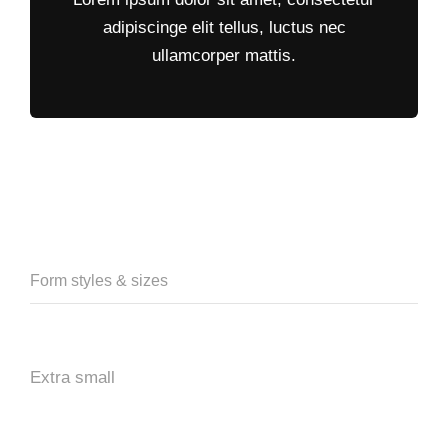
adipiscinge elit tellus, luctus nec
ullamcorper mattis.
Form styles & sizes
Extra small