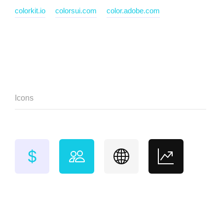
colorkit.io
colorsui.com
color.adobe.com
Icons