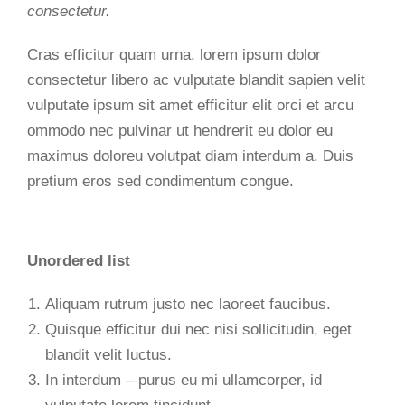
consectetur.
Cras efficitur quam urna, lorem ipsum dolor
consectetur libero ac vulputate blandit sapien velit
vulputate ipsum sit amet efficitur elit orci et arcu
ommodo nec pulvinar ut hendrerit eu dolor eu
maximus doloreu volutpat diam interdum a. Duis
pretium eros sed condimentum congue.
Unordered list
Aliquam rutrum justo nec laoreet faucibus.
Quisque efficitur dui nec nisi sollicitudin, eget
blandit velit luctus.
In interdum – purus eu mi ullamcorper, id