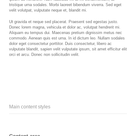
tristique urna sodales. Morbi laoreet bibendum viverra. Sed eget
velit volutpat, vulputate neque et, blandit mi.
Ut gravida et neque sed placerat. Praesent sed egestas justo.
Donec lorem magna, vehicula et dolor ac, volutpat hendrerit mi.
Aliquam eu tempus dui. Maecenas pretium dignissim metus nec
commodo. Aenean quis est urna. In id dictum leo. Nullam sodales
dolor eget consectetur porttitor. Duis consectetur, libero ac
vulputate blandit, sapien velit vulputate ipsum, sit amet efficitur elit
orci et arcu. Donec non sollicitudin velit.
Main content styles