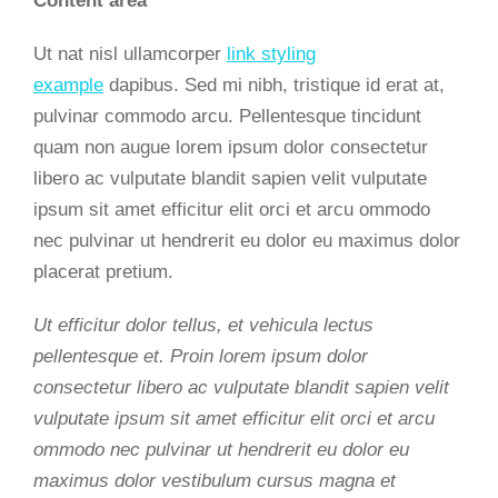
Content area
Ut nat nisl ullamcorper
link styling
example
dapibus. Sed mi nibh, tristique id erat at,
pulvinar commodo arcu. Pellentesque tincidunt
quam non augue lorem ipsum dolor consectetur
libero ac vulputate blandit sapien velit vulputate
ipsum sit amet efficitur elit orci et arcu ommodo
nec pulvinar ut hendrerit eu dolor eu maximus dolor
placerat pretium.
Ut efficitur dolor tellus, et vehicula lectus
pellentesque et. Proin lorem ipsum dolor
consectetur libero ac vulputate blandit sapien velit
vulputate ipsum sit amet efficitur elit orci et arcu
ommodo nec pulvinar ut hendrerit eu dolor eu
maximus dolor vestibulum cursus magna et